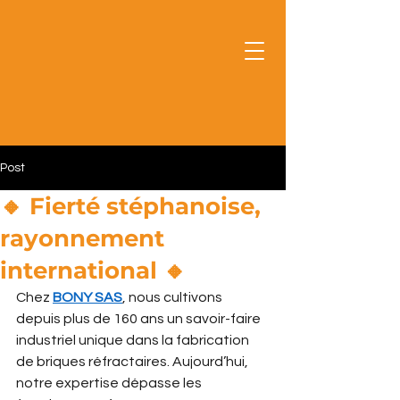
Post
🔸 Fierté stéphanoise,
rayonnement
international 🔸
Chez 
BONY SAS
, nous cultivons 
depuis plus de 160 ans un savoir-faire 
industriel unique dans la fabrication 
de briques réfractaires. Aujourd’hui, 
notre expertise dépasse les 