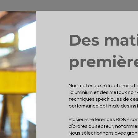
Des mat
premièr
Nos matériaux réfractaires uti
l’aluminium et des métaux non
techniques spécifiques de ces 
performance optimale des insta
Plusieurs références BONY so
d’ordres du secteur, notammen
Nous sélectionnons avec grand