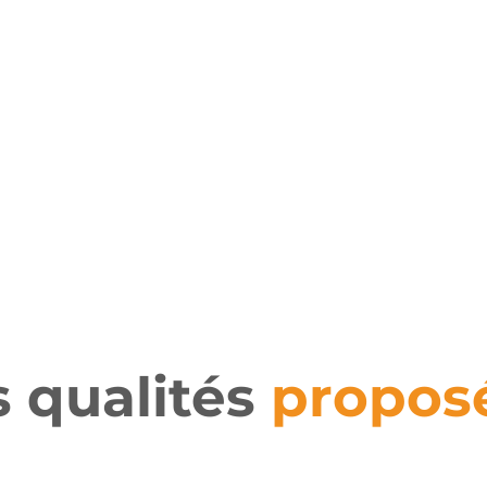
s qualités
propos