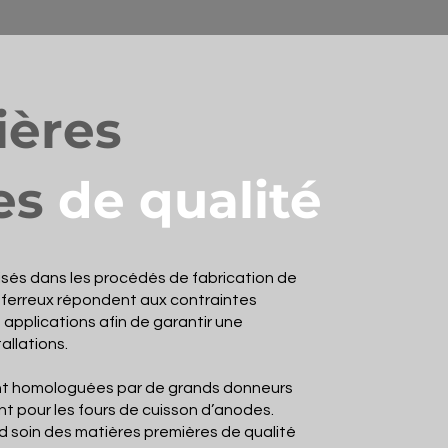
ières
es
de qualité
lisés dans les procédés de fabrication de
-ferreux répondent aux contraintes
applications afin de garantir une
llations.
nt homologuées par de grands donneurs
t pour les fours de cuisson d’anodes.
 soin des matières premières de qualité