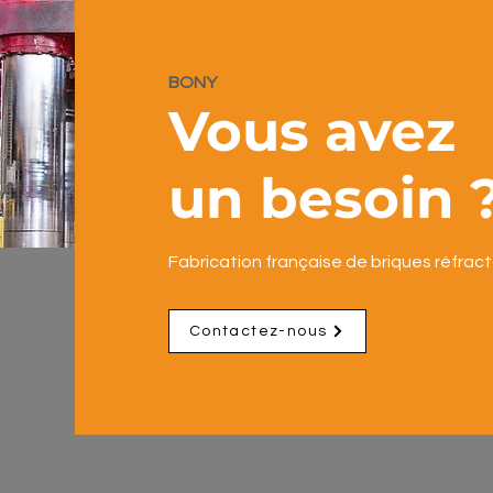
BONY
Vous avez
un besoin 
​​Fabrication française de briques réfract
Contactez-nous