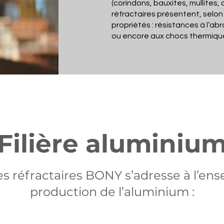
(corindons, bauxites, mullites
réfractaires présentent, selon
propriétés : résistances à l’ab
ou encore aux chocs thermiqu
Filière aluminiu
réfractaires BONY s’adresse à l’ense
production de l’aluminium :