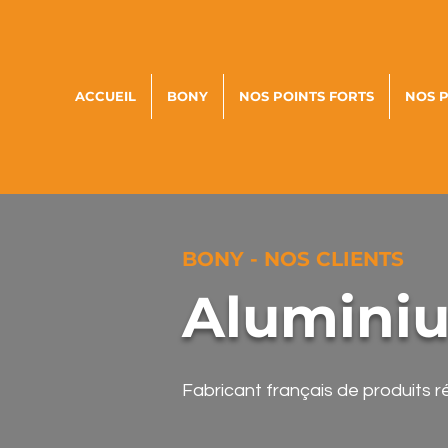
ACCUEIL
BONY
NOS POINTS FORTS
NOS 
BONY - NOS CLIENTS
Aluminiu
Fabricant français de produits
r