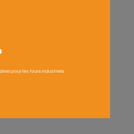
?
aires pour les fours industriels