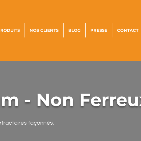
PRODUITS
NOS CLIENTS
BLOG
PRESSE
CONTACT
m - Non Ferreu
éfractaires façonné
s.