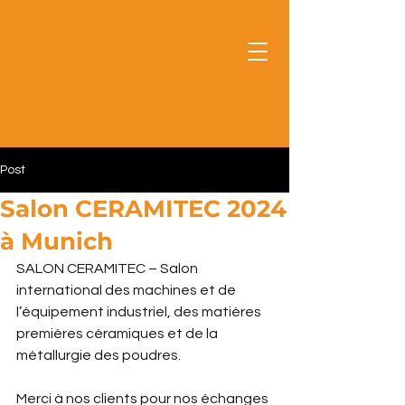
Post
Salon CERAMITEC 2024
à Munich
SALON CERAMITEC – Salon 
international des machines et de 
l’équipement industriel, des matières 
premières céramiques et de la 
métallurgie des poudres.
Merci à nos clients pour nos échanges 